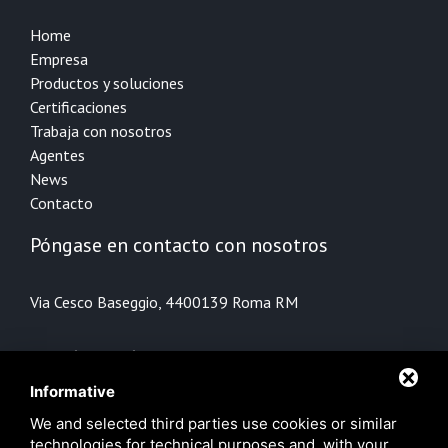
Home
Empresa
Productos y soluciones
Certificaciones
Trabaja con nosotros
Agentes
News
Contacto
Póngase en contacto con nosotros
Via Cesco Baseggio, 44
00139 Roma RM
+39 06 89021647
+39 06 89021644
Informative
info@bpwatertech.com
We and selected third parties use cookies or similar
technologies for technical purposes and, with your