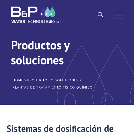
Productos y
soluciones
HOME
PRODUCTOS Y SOLUCIONES
PLANTAS DE TRATAMIENTO FÍSICO QUÍMICO
Sistemas de dosificación de