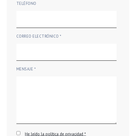
TELÉFONO
CORREO ELECTRÓNICO *
MENSAJE *
He leído la política de privacidad *