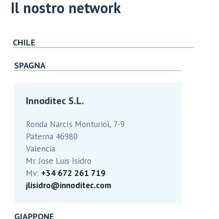
Il nostro network
CHILE
SPAGNA
Innoditec S.L.
Ronda Narcís Monturiol, 7-9
Paterna 46980
Valencia
Mr. Jose Luis Isidro
Mv:
+34 672 261 719
jlisidro@innoditec.com
GIAPPONE