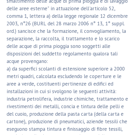
smaltimento delle acque di prima pioggia e di lavaggio
delle aree esterne" in attuazione dell'articolo 52,
comma 1, lettera a) della legge regionale 12 dicembre
2003, n°26 (BURL del 28 marzo 2006 n° 13, 1° suppl.
ord.) sancisce che la formazione, il convogliamento, la
separazione, la raccolta, il trattamento e lo scarico
delle acque di prima pioggia sono soggetti alle
disposizioni del suddetto regolamento qualora tali
acque provengano:
a) da superfici scolanti di estensione superiore a 2000
metri quadri, calcolata escludendo le coperture e le
aree a verde, costituenti pertinenze di edifici ed
installazioni in cui si svolgono le seguenti attività:
industria petrolifera, industrie chimiche, trattamento e
rivestimenti dei metalli, concia e tintura delle pelli e
del cuoio, produzione della pasta carta (della carta e
cartone), produzione di pneumatici, aziende tessili che
eseguono stampa tintura e finissaggio di fibre tessili,