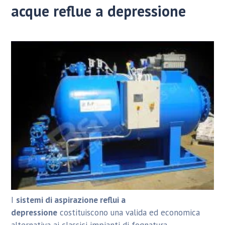
acque reflue a depressione
I
sistemi di aspirazione reflui a
depressione
costituiscono una valida ed economica
alternativa ai classici impianti di fognatura