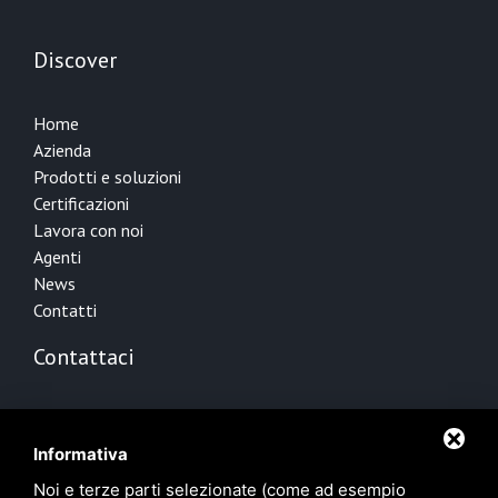
Discover
Home
Azienda
Prodotti e soluzioni
Certificazioni
Lavora con noi
Agenti
News
Contatti
Contattaci
Via Cesco Baseggio, 44
00139 Roma RM
Informativa
+39 06 89021647
Noi e terze parti selezionate (come ad esempio