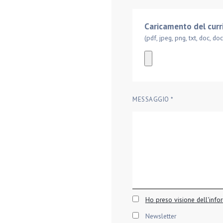
Caricamento del cur
(pdf, jpeg, png, txt, doc, d
MESSAGGIO *
Ho preso visione dell'infor
Newsletter