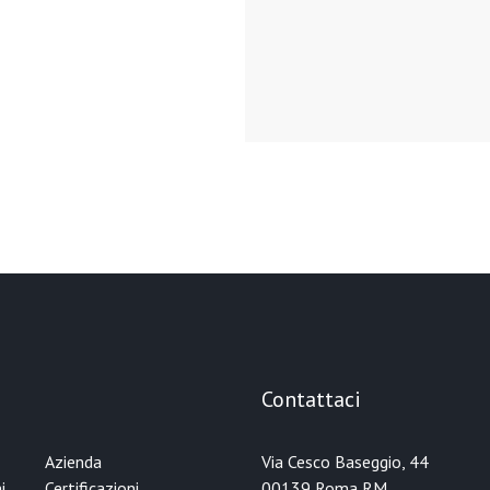
Contattaci
Azienda
Via Cesco Baseggio, 44
i
Certificazioni
00139 Roma RM