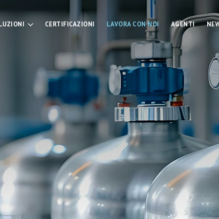
LUZIONI
CERTIFICAZIONI
LAVORA CON NOI
AGENTI
NE