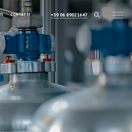
+39 06 89021647
WS
CONTATTI