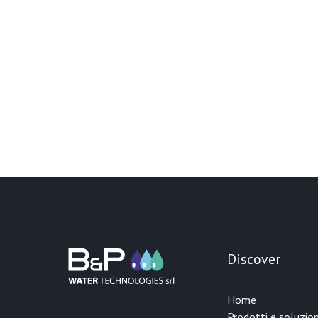
Discover
Home
Prodotti e soluzion